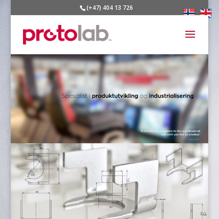
(+47) 404 13 726